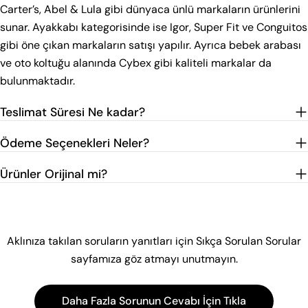
Carter’s, Abel & Lula gibi dünyaca ünlü markaların ürünlerini
sunar. Ayakkabı kategorisinde ise Igor, Super Fit ve Conguitos
gibi öne çıkan markaların satışı yapılır. Ayrıca bebek arabası
ve oto koltuğu alanında Cybex gibi kaliteli markalar da
bulunmaktadır.
Teslimat Süresi Ne kadar?
Ödeme Seçenekleri Neler?
Ürünler Orijinal mi?
Aklınıza takılan soruların yanıtları için Sıkça Sorulan Sorular
sayfamıza göz atmayı unutmayın.
Daha Fazla Sorunun Cevabı İçin Tıkla