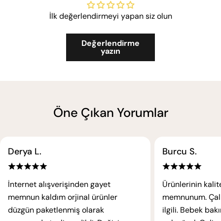
İlk değerlendirmeyi yapan siz olun
Değerlendirme
yazın
Öne Çıkan Yorumlar
Derya L.
Burcu S.
İnternet alışverişinden gayet
Ürünlerinin kali
memnun kaldım orjinal ürünler
memnunum. Çalışa
düzgün paketlenmiş olarak
ilgili. Bebek ba