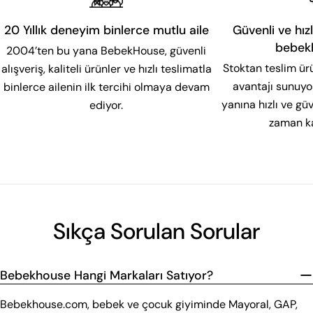
20 Yıllık deneyim binlerce mutlu aile
Güvenli ve hızl
bebek
2004’ten bu yana BebekHouse, güvenli
Stoktan teslim ür
alışveriş, kaliteli ürünler ve hızlı teslimatla
avantajı sunuyor
binlerce ailenin ilk tercihi olmaya devam
yanına hızlı ve g
ediyor.
zaman ka
Sıkça Sorulan Sorular
Bebekhouse Hangi Markaları Satıyor?
Bebekhouse.com, bebek ve çocuk giyiminde Mayoral, GAP,