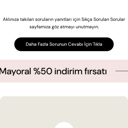
Aklınıza takılan soruların yanıtları için Sıkça Sorulan Sorular
sayfamıza göz atmayı unutmayın.
Daha Fazla Sorunun Cevabı İçin Tıkla
l %50 indirim fırsatı
Ye