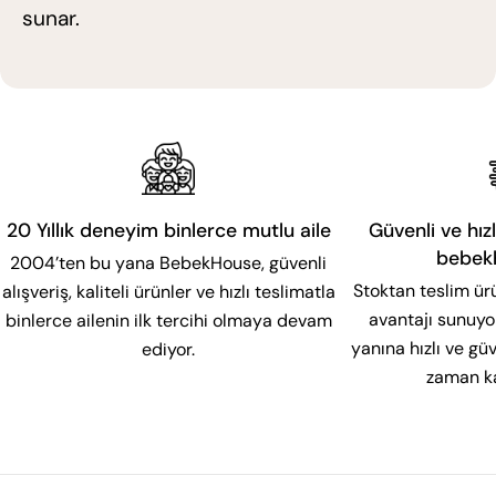
sunar.
20 Yıllık deneyim binlerce mutlu aile
Güvenli ve hızl
bebek
2004’ten bu yana BebekHouse, güvenli
Stoktan teslim ür
alışveriş, kaliteli ürünler ve hızlı teslimatla
avantajı sunuyor
binlerce ailenin ilk tercihi olmaya devam
yanına hızlı ve g
ediyor.
zaman ka