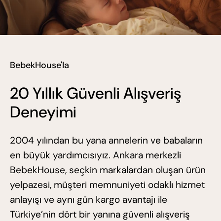
BebekHouse'la
20 Yıllık Güvenli Alışveriş
Deneyimi
2004 yılından bu yana annelerin ve babaların
en büyük yardımcısıyız. Ankara merkezli
BebekHouse, seçkin markalardan oluşan ürün
yelpazesi, müşteri memnuniyeti odaklı hizmet
anlayışı ve aynı gün kargo avantajı ile
Türkiye’nin dört bir yanına güvenli alışveriş