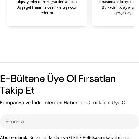
E-Bültene Üye Ol Fırsatları
Takip Et
Kampanya ve İndirimlerden Haberdar Olmak İçin Üye Ol
E-
posta
Abone olarak, Kullanım Şartları ve Gizlilik Politikası'nı kabul etmiş