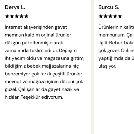
Derya L.
Burcu S.
İnternet alışverişinden gayet
Ürünlerinin kali
memnun kaldım orjinal ürünler
memnunum. Çalışa
düzgün paketlenmiş olarak
ilgili. Bebek ba
zamanında teslim edildi. Değişim
çok güzel. Online
ihtiyacım oldu ve mağazasına gittim,
yaptığımda da ür
bildiğimiz bebek mağazalarına hiç
ulaşıyor.
benzemiyor çok farklı çeşitli ürünler
mevcut ve mağaza içinin düzeni çok
güzel. Çalışanlar da gayet nazik ve
hızlılar. Teşekkür ediyorum.