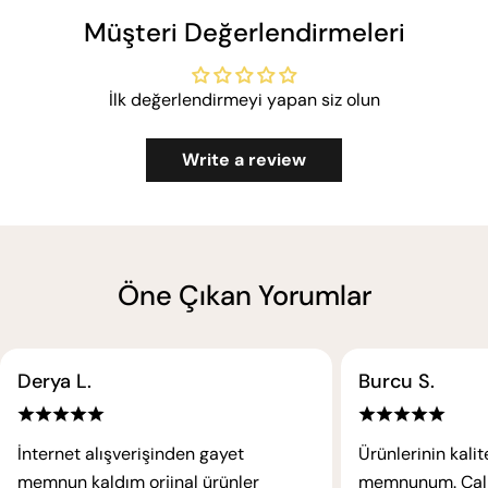
Müşteri Değerlendirmeleri
İlk değerlendirmeyi yapan siz olun
Write a review
Öne Çıkan Yorumlar
Derya L.
Burcu S.
İnternet alışverişinden gayet
Ürünlerinin kali
memnun kaldım orjinal ürünler
memnunum. Çalışa