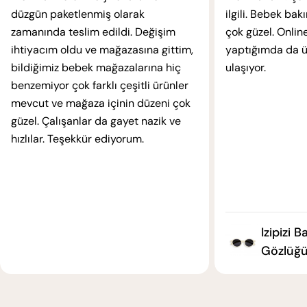
düzgün paketlenmiş olarak
ilgili. Bebek ba
zamanında teslim edildi. Değişim
çok güzel. Online
ihtiyacım oldu ve mağazasına gittim,
yaptığımda da ür
bildiğimiz bebek mağazalarına hiç
ulaşıyor.
benzemiyor çok farklı çeşitli ürünler
mevcut ve mağaza içinin düzeni çok
güzel. Çalışanlar da gayet nazik ve
hızlılar. Teşekkür ediyorum.
Izipizi 
Gözlüğü