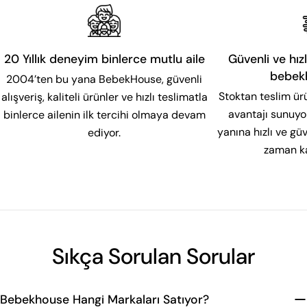
20 Yıllık deneyim binlerce mutlu aile
Güvenli ve hızl
bebek
2004’ten bu yana BebekHouse, güvenli
Stoktan teslim ür
alışveriş, kaliteli ürünler ve hızlı teslimatla
avantajı sunuyor
binlerce ailenin ilk tercihi olmaya devam
yanına hızlı ve g
ediyor.
zaman ka
Sıkça Sorulan Sorular
Bebekhouse Hangi Markaları Satıyor?