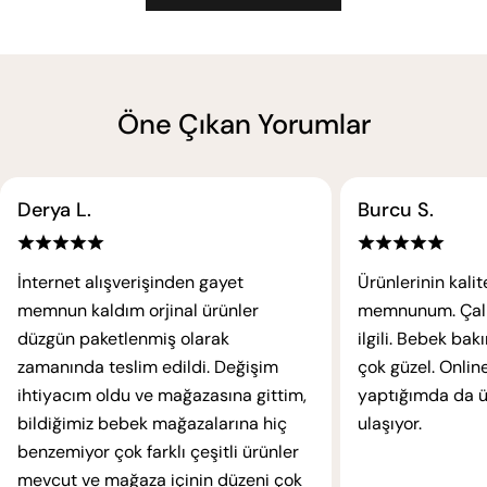
Öne Çıkan Yorumlar
Derya L.
Burcu S.
İnternet alışverişinden gayet
Ürünlerinin kali
memnun kaldım orjinal ürünler
memnunum. Çalışa
düzgün paketlenmiş olarak
ilgili. Bebek ba
zamanında teslim edildi. Değişim
çok güzel. Online
ihtiyacım oldu ve mağazasına gittim,
yaptığımda da ür
bildiğimiz bebek mağazalarına hiç
ulaşıyor.
benzemiyor çok farklı çeşitli ürünler
mevcut ve mağaza içinin düzeni çok