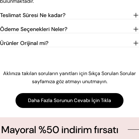
bulunmaktadır.
Teslimat Süresi Ne kadar?
Ödeme Seçenekleri Neler?
Ürünler Orijinal mi?
Aklınıza takılan soruların yanıtları için Sıkça Sorulan Sorular
sayfamıza göz atmayı unutmayın.
Daha Fazla Sorunun Cevabı İçin Tıkla
ral %50 indirim fırsatı
Y