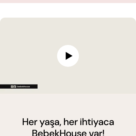
Her yaşa, her ihtiyaca
BebekHouse var!