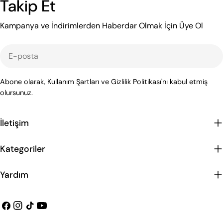
Takip Et
Kampanya ve İndirimlerden Haberdar Olmak İçin Üye Ol
E-
posta
Abone olarak, Kullanım Şartları ve Gizlilik Politikası'nı kabul etmiş
olursunuz.
İletişim
Kategoriler
Yardım
Facebook
instagram
Tiktok
Youtube