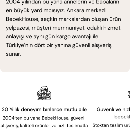
2004 yılından bu yana annelerin ve babaların
en büyük yardımcısıyız. Ankara merkezli
BebekHouse, seçkin markalardan oluşan ürün
yelpazesi, müşteri memnuniyeti odaklı hizmet
anlayışı ve aynı gün kargo avantajı ile
Türkiye’nin dört bir yanına güvenli alışveriş
sunar.
20 Yıllık deneyim binlerce mutlu aile
Güvenli ve hızl
bebek
2004’ten bu yana BebekHouse, güvenli
Stoktan teslim ür
alışveriş, kaliteli ürünler ve hızlı teslimatla