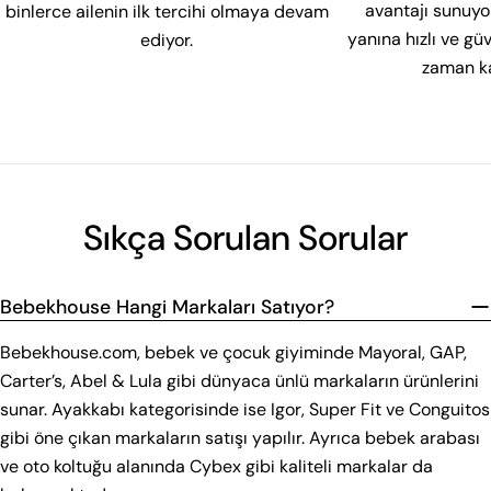
avantajı sunuyor
binlerce ailenin ilk tercihi olmaya devam
yanına hızlı ve g
ediyor.
zaman ka
Sıkça Sorulan Sorular
Bebekhouse Hangi Markaları Satıyor?
Bebekhouse.com, bebek ve çocuk giyiminde Mayoral, GAP,
Carter’s, Abel & Lula gibi dünyaca ünlü markaların ürünlerini
sunar. Ayakkabı kategorisinde ise Igor, Super Fit ve Conguitos
gibi öne çıkan markaların satışı yapılır. Ayrıca bebek arabası
ve oto koltuğu alanında Cybex gibi kaliteli markalar da