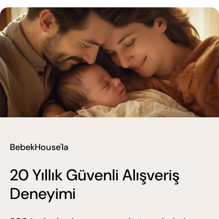
BebekHouse'la
20 Yıllık Güvenli Alışveriş
Deneyimi