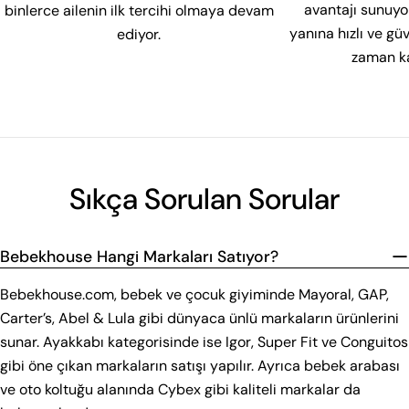
avantajı sunuyor
binlerce ailenin ilk tercihi olmaya devam
yanına hızlı ve g
ediyor.
zaman ka
Sıkça Sorulan Sorular
Bebekhouse Hangi Markaları Satıyor?
Bebekhouse.com, bebek ve çocuk giyiminde Mayoral, GAP,
Carter’s, Abel & Lula gibi dünyaca ünlü markaların ürünlerini
sunar. Ayakkabı kategorisinde ise Igor, Super Fit ve Conguitos
gibi öne çıkan markaların satışı yapılır. Ayrıca bebek arabası
ve oto koltuğu alanında Cybex gibi kaliteli markalar da