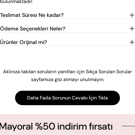
bulunmaktadır.
Teslimat Süresi Ne kadar?
Ödeme Seçenekleri Neler?
Ürünler Orijinal mi?
Aklınıza takılan soruların yanıtları için Sıkça Sorulan Sorular
sayfamıza göz atmayı unutmayın.
Daha Fazla Sorunun Cevabı İçin Tıkla
al %50 indirim fırsatı
Ye