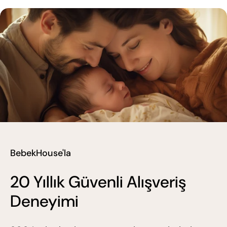
BebekHouse'la
20 Yıllık Güvenli Alışveriş
Deneyimi