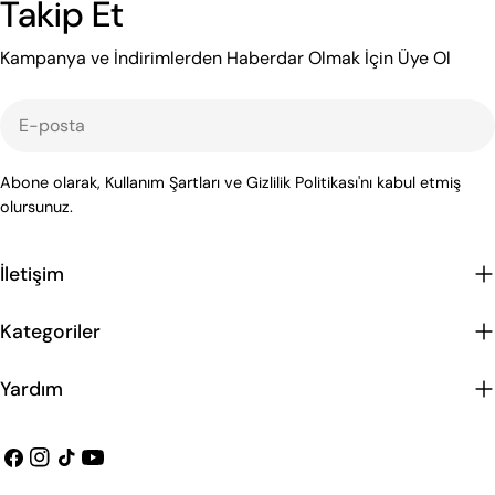
Takip Et
Kampanya ve İndirimlerden Haberdar Olmak İçin Üye Ol
E-
posta
Abone olarak, Kullanım Şartları ve Gizlilik Politikası'nı kabul etmiş
olursunuz.
İletişim
Kategoriler
Yardım
Facebook
instagram
Tiktok
Youtube