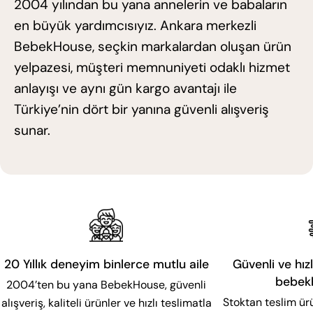
2004 yılından bu yana annelerin ve babaların
en büyük yardımcısıyız. Ankara merkezli
BebekHouse, seçkin markalardan oluşan ürün
yelpazesi, müşteri memnuniyeti odaklı hizmet
anlayışı ve aynı gün kargo avantajı ile
Türkiye’nin dört bir yanına güvenli alışveriş
sunar.
20 Yıllık deneyim binlerce mutlu aile
Güvenli ve hızl
bebek
2004’ten bu yana BebekHouse, güvenli
Stoktan teslim ür
alışveriş, kaliteli ürünler ve hızlı teslimatla