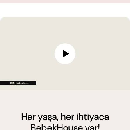
Her yaşa, her ihtiyaca
BebekHouse var!