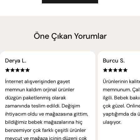
Öne Çıkan Yorumlar
Derya L.
Burcu S.
İnternet alışverişinden gayet
Ürünlerinin kali
memnun kaldım orjinal ürünler
memnunum. Çalışa
düzgün paketlenmiş olarak
ilgili. Bebek ba
zamanında teslim edildi. Değişim
çok güzel. Online
ihtiyacım oldu ve mağazasına gittim,
yaptığımda da ür
bildiğimiz bebek mağazalarına hiç
ulaşıyor.
benzemiyor çok farklı çeşitli ürünler
mevcut ve mağaza içinin düzeni çok