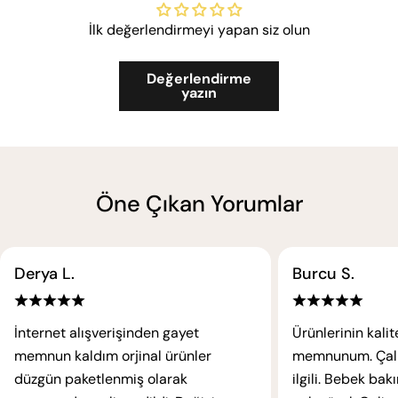
İlk değerlendirmeyi yapan siz olun
Değerlendirme
yazın
Öne Çıkan Yorumlar
Derya L.
Burcu S.
İnternet alışverişinden gayet
Ürünlerinin kali
memnun kaldım orjinal ürünler
memnunum. Çalışa
düzgün paketlenmiş olarak
ilgili. Bebek ba