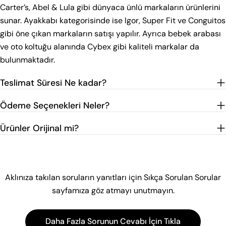
Carter’s, Abel & Lula gibi dünyaca ünlü markaların ürünlerini
sunar. Ayakkabı kategorisinde ise Igor, Super Fit ve Conguitos
gibi öne çıkan markaların satışı yapılır. Ayrıca bebek arabası
ve oto koltuğu alanında Cybex gibi kaliteli markalar da
bulunmaktadır.
Teslimat Süresi Ne kadar?
Ödeme Seçenekleri Neler?
Ürünler Orijinal mi?
Aklınıza takılan soruların yanıtları için Sıkça Sorulan Sorular
sayfamıza göz atmayı unutmayın.
Daha Fazla Sorunun Cevabı İçin Tıkla