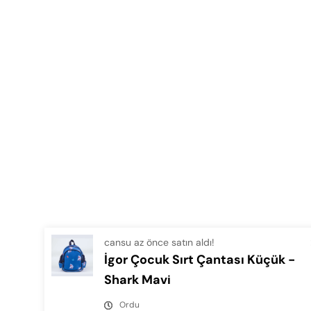
cansu az önce satın aldı!
İgor Çocuk Sırt Çantası Küçük -
Shark Mavi
Ordu