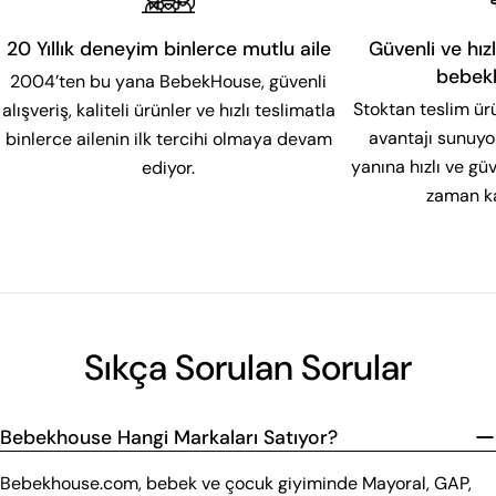
20 Yıllık deneyim binlerce mutlu aile
Güvenli ve hızl
bebek
2004’ten bu yana BebekHouse, güvenli
Stoktan teslim ür
alışveriş, kaliteli ürünler ve hızlı teslimatla
avantajı sunuyor
binlerce ailenin ilk tercihi olmaya devam
yanına hızlı ve g
ediyor.
zaman ka
Sıkça Sorulan Sorular
Bebekhouse Hangi Markaları Satıyor?
Bebekhouse.com, bebek ve çocuk giyiminde Mayoral, GAP,