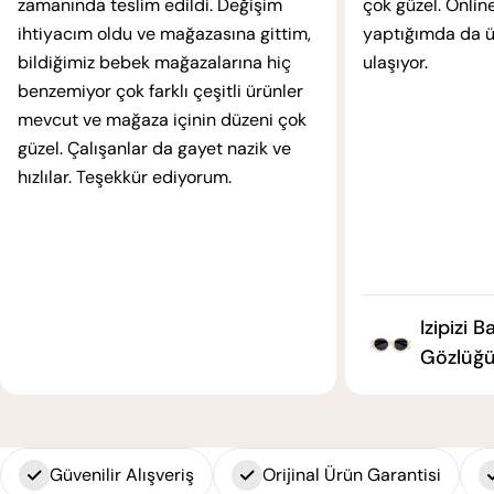
zamanında teslim edildi. Değişim
çok güzel. Online
ihtiyacım oldu ve mağazasına gittim,
yaptığımda da ür
bildiğimiz bebek mağazalarına hiç
ulaşıyor.
benzemiyor çok farklı çeşitli ürünler
mevcut ve mağaza içinin düzeni çok
güzel. Çalışanlar da gayet nazik ve
hızlılar. Teşekkür ediyorum.
Izipizi 
Gözlüğü
Güvenilir Alışveriş
Orijinal Ürün Garantisi