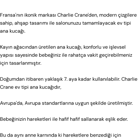
Kodu:
Fransa'nın ikonik markası Charlie Crane'den, modern çizgilere
sahip, ahşap tasarımı ile salonunuzu tamamlayacak ev tipi
ana kucağı.
Kayın ağacından üretilen ana kucağı, konforlu ve işlevsel
yapısı sayesinde bebeğiniz ile rahatça vakit geçirebilmeniz
için tasarlanmıştır.
Doğumdan itibaren yaklaşık 7. aya kadar kullanılabilir. Charlie
Crane ev tipi ana kucağıdır,
Avrupa'da, Avrupa standartlarına uygun şekilde üretilmiştir.
Bebeğinizin hareketleri ile hafif hafif sallanarak eşlik eder.
Bu da aynı anne karnında ki hareketlere benzediği için