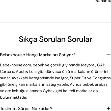
zaman ka
Sıkça Sorulan Sorular
Bebekhouse Hangi Markaları Satıyor?
Bebekhouse.com, bebek ve çocuk giyiminde Mayoral, GAP,
Carter’s, Abel & Lula gibi dünyaca ünlü markaların ürünlerini
sunar. Ayakkabı kategorisinde ise Igor, Super Fit ve Conguitos
gibi öne çıkan markaların satışı yapılır. Ayrıca bebek arabası
ve oto koltuğu alanında Cybex gibi kaliteli markalar da
bulunmaktadır.
Teslimat Süresi Ne kadar?