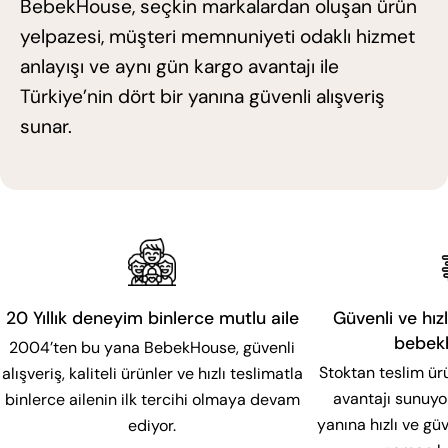
BebekHouse, seçkin markalardan oluşan ürün
yelpazesi, müşteri memnuniyeti odaklı hizmet
anlayışı ve aynı gün kargo avantajı ile
Türkiye’nin dört bir yanına güvenli alışveriş
sunar.
20 Yıllık deneyim binlerce mutlu aile
Güvenli ve hızl
bebek
2004’ten bu yana BebekHouse, güvenli
Stoktan teslim ür
alışveriş, kaliteli ürünler ve hızlı teslimatla
avantajı sunuyor
binlerce ailenin ilk tercihi olmaya devam
yanına hızlı ve g
ediyor.