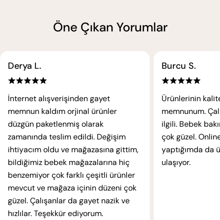
Öne Çıkan Yorumlar
Derya L.
Burcu S.
İnternet alışverişinden gayet
Ürünlerinin kali
memnun kaldım orjinal ürünler
memnunum. Çalışa
düzgün paketlenmiş olarak
ilgili. Bebek ba
zamanında teslim edildi. Değişim
çok güzel. Online
ihtiyacım oldu ve mağazasına gittim,
yaptığımda da ür
bildiğimiz bebek mağazalarına hiç
ulaşıyor.
benzemiyor çok farklı çeşitli ürünler
mevcut ve mağaza içinin düzeni çok
güzel. Çalışanlar da gayet nazik ve
hızlılar. Teşekkür ediyorum.