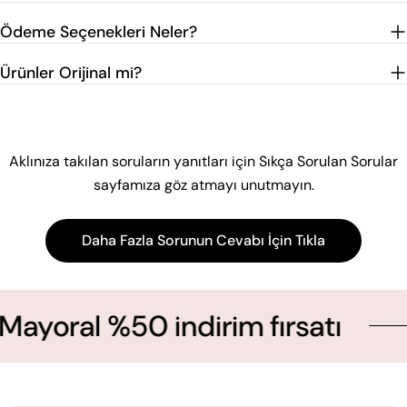
Ödeme Seçenekleri Neler?
Ürünler Orijinal mi?
Aklınıza takılan soruların yanıtları için Sıkça Sorulan Sorular
sayfamıza göz atmayı unutmayın.
Daha Fazla Sorunun Cevabı İçin Tıkla
al %50 indirim fırsatı
Y